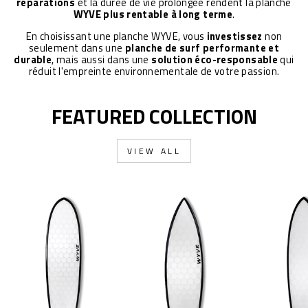
réparations
et la durée de vie prolongée rendent la planche
WYVE plus rentable à long terme
.
En choisissant une planche WYVE, vous
investissez
non
seulement dans une
planche de surf performante et
durable
, mais aussi dans une
solution éco-responsable
qui
réduit l'empreinte environnementale de votre passion.
FEATURED COLLECTION
VIEW ALL