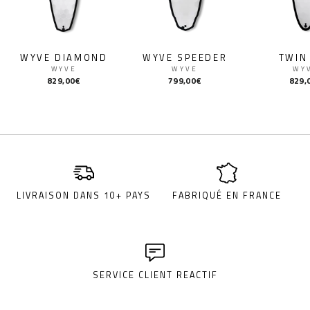
WYVE DIAMOND
WYVE SPEEDER
TWIN
WYVE
WYVE
WY
829,00€
799,00€
829,
LIVRAISON DANS 10+ PAYS
FABRIQUÉ EN FRANCE
SERVICE CLIENT REACTIF